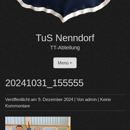
TuS Nenndorf
TT-Abteilung
Menü +
20241031_155555
Veröffentlicht am
9. Dezember 2024
| Von
admin
|
Keine
Kommentare