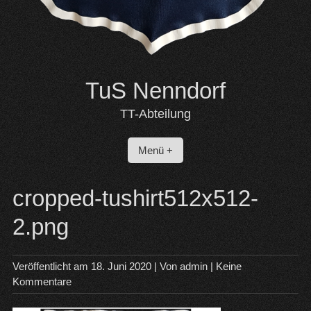
TuS Nenndorf
TT-Abteilung
Menü +
cropped-tushirt512x512-
2.png
Veröffentlicht am
18. Juni 2020
| Von
admin
|
Keine
Kommentare