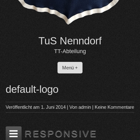
TuS Nenndorf
TT-Abteilung
Menü +
default-logo
Veröffentlicht am
1. Juni 2014
| Von
admin
|
Keine Kommentare