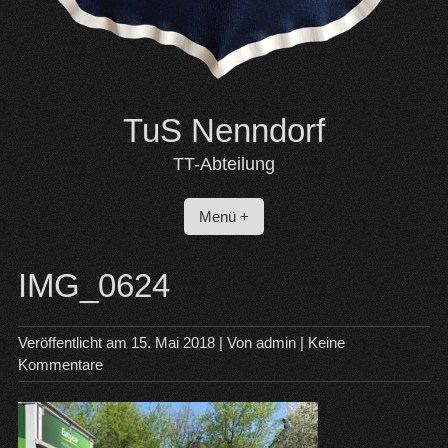
TuS Nenndorf
TT-Abteilung
Menü +
IMG_0624
Veröffentlicht am
15. Mai 2018
| Von
admin
|
Keine
Kommentare