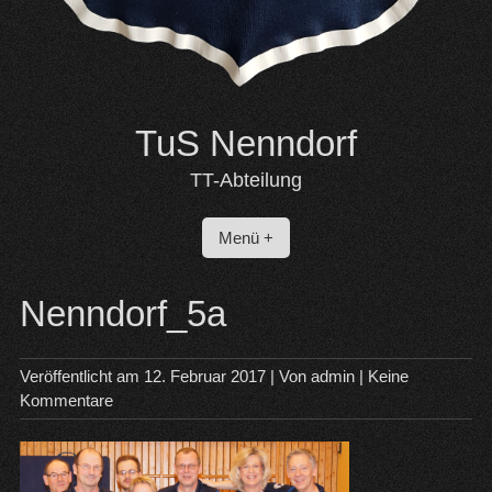
TuS Nenndorf
TT-Abteilung
Menü +
Nenndorf_5a
Veröffentlicht am
12. Februar 2017
| Von
admin
|
Keine
Kommentare