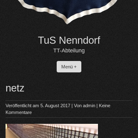
TuS Nenndorf
TT-Abteilung
Menü +
netz
Veröffentlicht am
5. August 2017
| Von
admin
|
Keine
Kommentare