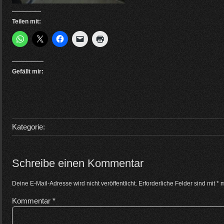
Teilen mit:
Gefällt mir:
Kategorie:
Schreibe einen Kommentar
Deine E-Mail-Adresse wird nicht veröffentlicht.
Erforderliche Felder sind mit
*
m
Kommentar
*