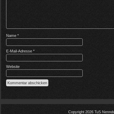
Name
*
E-Mail-Adresse
*
Website
Copyright 2026
TuS Nenndo