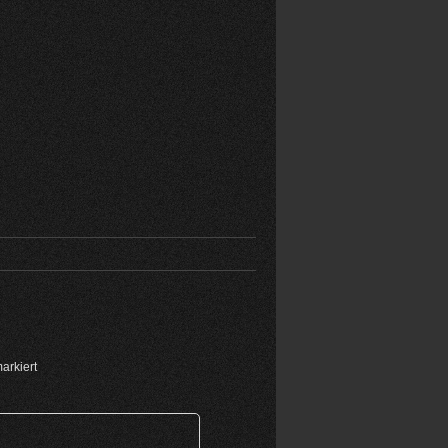
arkiert