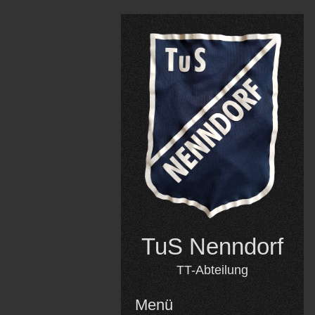
Skip
to
content
TuS Nenndorf
TT-Abteilung
Menü