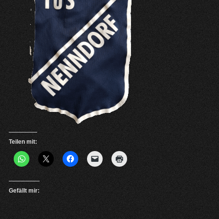
Teilen mit:
Gefällt mir: