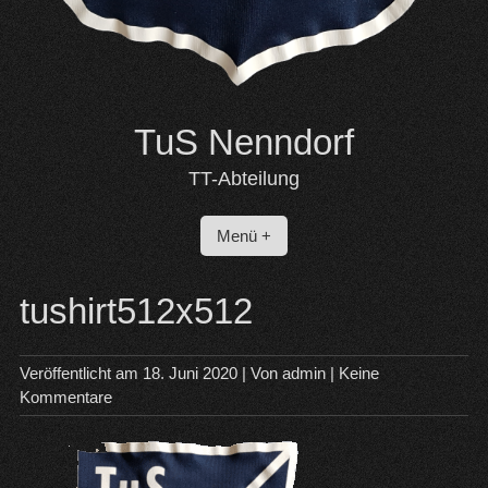
TuS Nenndorf
TT-Abteilung
Menü +
tushirt512x512
Veröffentlicht am
18. Juni 2020
| Von
admin
|
Keine
Kommentare