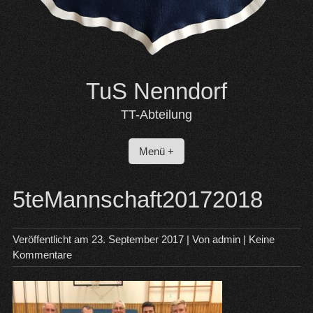
TuS Nenndorf
TT-Abteilung
Menü +
5teMannschaft20172018
Veröffentlicht am
23. September 2017
| Von
admin
|
Keine
Kommentare